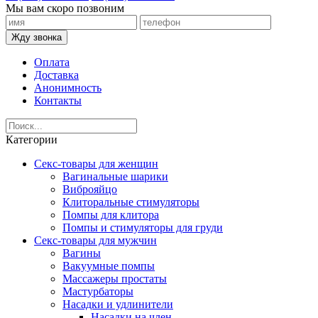
Мы вам скоро позвоним
Жду звонка
Оплата
Доставка
Анонимность
Контакты
Категории
Секс-товары для женщин
Вагинальные шарики
Виброяйцо
Клиторальные стимуляторы
Помпы для клитора
Помпы и стимуляторы для груди
Секс-товары для мужчин
Вагины
Вакуумные помпы
Массажеры простаты
Мастурбаторы
Насадки и удлинители
Насадки на член