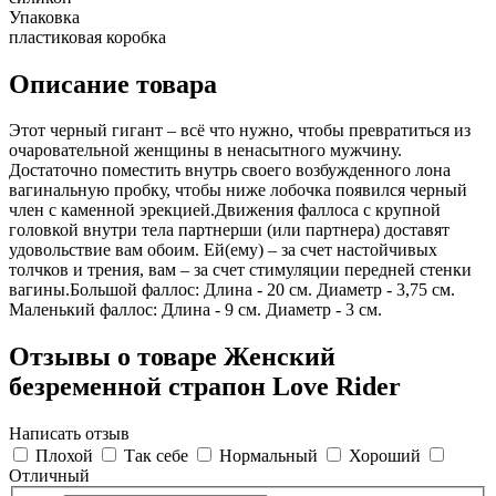
Упаковка
пластиковая коробка
Описание товара
Этот черный гигант – всё что нужно, чтобы превратиться из
очаровательной женщины в ненасытного мужчину.
Достаточно поместить внутрь своего возбужденного лона
вагинальную пробку, чтобы ниже лобочка появился черный
член с каменной эрекцией.Движения фаллоса с крупной
головкой внутри тела партнерши (или партнера) доставят
удовольствие вам обоим. Ей(ему) – за счет настойчивых
толчков и трения, вам – за счет стимуляции передней стенки
вагины.Большой фаллос: Длина - 20 см. Диаметр - 3,75 см.
Маленький фаллос: Длина - 9 см. Диаметр - 3 см.
Отзывы о товаре Женский
безременной страпон Love Rider
Написать отзыв
Плохой
Так себе
Нормальный
Хороший
Отличный