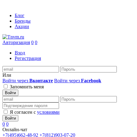
Блог
Бренды
Акции
Авторизация
0
0
Вход
Регистрация
Или
Войти через
Вконтакте
Войти через
Facebook
Запомнить меня
Войти
Я согласен с
условиями
Войти
0
0
Онлайн-чат
+7(495)662-48-92
+7(812)903-07-20