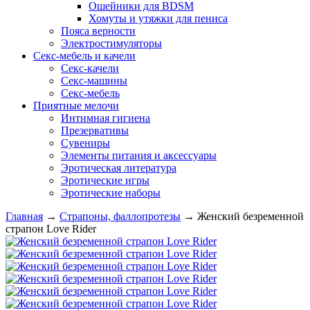
Ошейники для BDSM
Хомуты и утяжки для пениса
Пояса верности
Электростимуляторы
Секс-мебель и качели
Секс-качели
Секс-машины
Секс-мебель
Приятные мелочи
Интимная гигиена
Презервативы
Сувениры
Элементы питания и аксессуары
Эротическая литература
Эротические игры
Эротические наборы
Главная
→
Страпоны, фаллопротезы
→
Женский безременной
страпон Love Rider