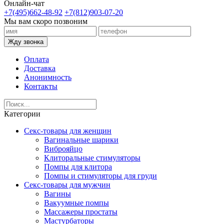
Онлайн-чат
+7(495)662-48-92
+7(812)903-07-20
Мы вам скоро позвоним
Жду звонка
Оплата
Доставка
Анонимность
Контакты
Категории
Секс-товары для женщин
Вагинальные шарики
Виброяйцо
Клиторальные стимуляторы
Помпы для клитора
Помпы и стимуляторы для груди
Секс-товары для мужчин
Вагины
Вакуумные помпы
Массажеры простаты
Мастурбаторы