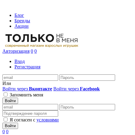
Блог
Бренды
Акции
Авторизация
0
0
Вход
Регистрация
Или
Войти через
Вконтакте
Войти через
Facebook
Запомнить меня
Войти
Я согласен с
условиями
Войти
0
0