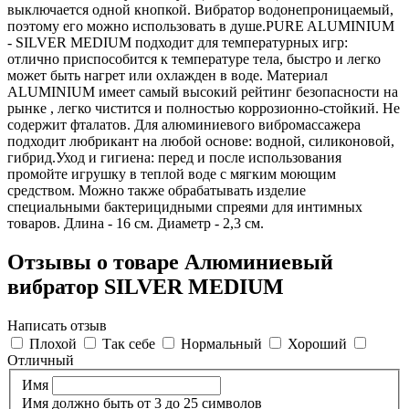
выключается одной кнопкой. Вибратор водонепроницаемый,
поэтому его можно использовать в душе.PURE ALUMINIUM
- SILVER MEDIUM подходит для температурных игр:
отлично приспособится к температуре тела, быстро и легко
может быть нагрет или охлажден в воде. Материал
ALUMINIUM имеет самый высокий рейтинг безопасности на
рынке , легко чистится и полностью коррозионно-стойкий. Не
содержит фталатов. Для алюминиевого вибромассажера
подходит любрикант на любой основе: водной, силиконовой,
гибрид.Уход и гигиена: перед и после использования
промойте игрушку в теплой воде с мягким моющим
средством. Можно также обрабатывать изделие
специальными бактерицидными спреями для интимных
товаров. Длина - 16 см. Диаметр - 2,3 см.
Отзывы о товаре Алюминиевый
вибратор SILVER MEDIUM
Написать отзыв
Плохой
Так себе
Нормальный
Хороший
Отличный
Имя
Имя должно быть от 3 до 25 символов