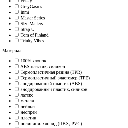
Frisky
GreyGasms
Inmi
Master Series
Size Matters
Strap U
Tom of Finland
Trinity Vibes
Материал
100% хлопок
ABS-пластик, силикон
Термопластичная резина (TPR)
Термопластичный эластомер (TPE)
анодированный пластик (ABS)
анодированный пластик, силикон
латекс
металл
нейлон
неопрен
пластик
поливинилхлорид (ПВХ, PVC)