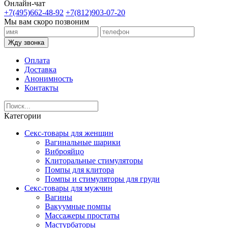
Онлайн-чат
+7(495)662-48-92
+7(812)903-07-20
Мы вам скоро позвоним
Жду звонка
Оплата
Доставка
Анонимность
Контакты
Категории
Секс-товары для женщин
Вагинальные шарики
Виброяйцо
Клиторальные стимуляторы
Помпы для клитора
Помпы и стимуляторы для груди
Секс-товары для мужчин
Вагины
Вакуумные помпы
Массажеры простаты
Мастурбаторы