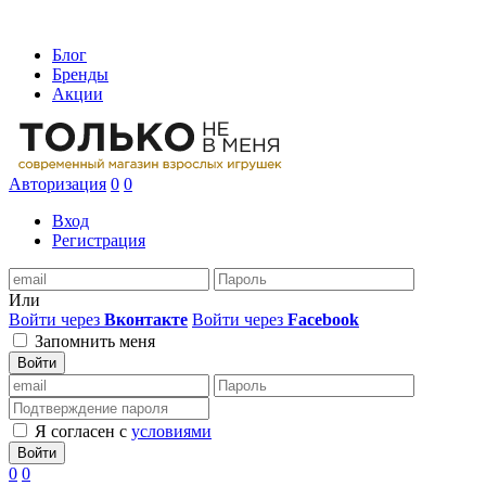
Блог
Бренды
Акции
Авторизация
0
0
Вход
Регистрация
Или
Войти через
Вконтакте
Войти через
Facebook
Запомнить меня
Войти
Я согласен с
условиями
Войти
0
0