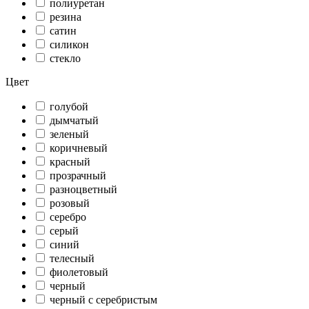
полиуретан
резина
сатин
силикон
стекло
Цвет
голубой
дымчатый
зеленый
коричневый
красный
прозрачный
разноцветный
розовый
серебро
серый
синий
телесный
фиолетовый
черный
черный с серебристым