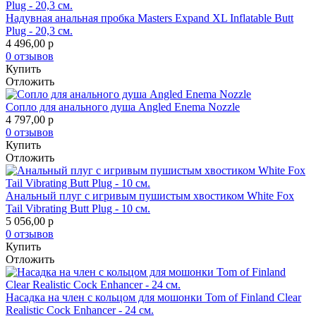
Надувная анальная пробка Masters Expand XL Inflatable Butt
Plug - 20,3 см.
4 496,00
p
0 отзывов
Купить
Отложить
Сопло для анального душа Angled Enema Nozzle
4 797,00
p
0 отзывов
Купить
Отложить
Анальный плуг с игривым пушистым хвостиком White Fox
Tail Vibrating Butt Plug - 10 см.
5 056,00
p
0 отзывов
Купить
Отложить
Насадка на член с кольцом для мошонки Tom of Finland Clear
Realistic Cock Enhancer - 24 см.