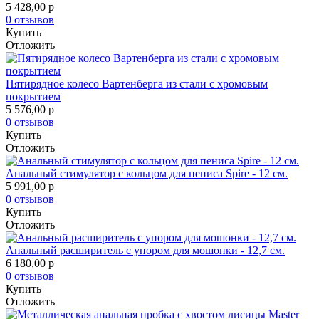
5 428,00
p
0 отзывов
Купить
Отложить
Пятирядное колесо Вартенберга из стали с хромовым
покрытием
5 576,00
p
0 отзывов
Купить
Отложить
Анальный стимулятор с кольцом для пениса Spire - 12 см.
5 991,00
p
0 отзывов
Купить
Отложить
Анальный расширитель с упором для мошонки - 12,7 см.
6 180,00
p
0 отзывов
Купить
Отложить