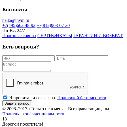
Контакты
hello@tnvm.ru
+7(495)662-48-92
+7(812)903-07-20
Пн-Вс:
24/7
Полезные советы
СЕРТИФИКАТЫ
ГАРАНТИИ И ВОЗВРАТ
Есть вопросы?
Я прочитал и согласен с
Политикой безопасности
Задать вопрос
© 2008–2017
«Только не в меня»
. Все права защищены.
Политика конфиденциальности
18+
Дорогой посетитель!