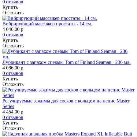
0 отзывов
Купить
Отложить
Вибрирующий массажер простаты - 14 см.
4 046,00
p
0 отзывов
Купить
Отложить
Лубрикант с запахом спермы Tom of Finland Seaman - 236 мл.
4 086,00
p
0 отзывов
Купить
Отложить
Регулируемые зажимы для сосков с кольцом на пенис Master
Series
4 454,00
p
0 отзывов
Купить
Отложить