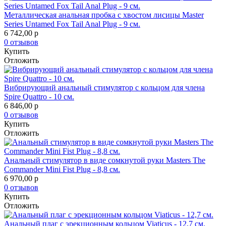
Металлическая анальная пробка с хвостом лисицы Master
Series Untamed Fox Tail Anal Plug - 9 см.
6 742,00
p
0 отзывов
Купить
Отложить
Вибрирующий анальный стимулятор с кольцом для члена
Spire Quattro - 10 см.
6 846,00
p
0 отзывов
Купить
Отложить
Анальный стимулятор в виде сомкнутой руки Masters The
Commander Mini Fist Plug - 8,8 см.
6 970,00
p
0 отзывов
Купить
Отложить
Анальный плаг с эрекционным кольцом Viaticus - 12,7 см.