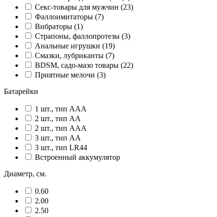
Секс-товары для мужчин (23)
Фаллоимитаторы (7)
Вибраторы (1)
Страпоны, фаллопротезы (3)
Анальные игрушки (19)
Смазки, лубриканты (7)
BDSM, садо-мазо товары (22)
Приятные мелочи (3)
Батарейки
1 шт., тип AAA
2 шт., тип AA
2 шт., тип AAA
3 шт., тип AA
3 шт., тип LR44
Встроенный аккумулятор
Диаметр, см.
0.60
2.00
2.50